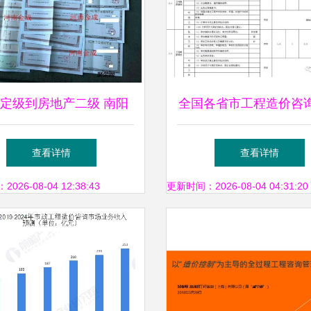
定级到房地产二级 南阳
全国各省市工程造价咨
万平方项目三年升级路径与
收费标准汇总 人手一
查看详情
查看详情
造价咨询策略
价咨询实用指南
26-08-04 12:38:43
更新时间：2026-08-04 04:31:20