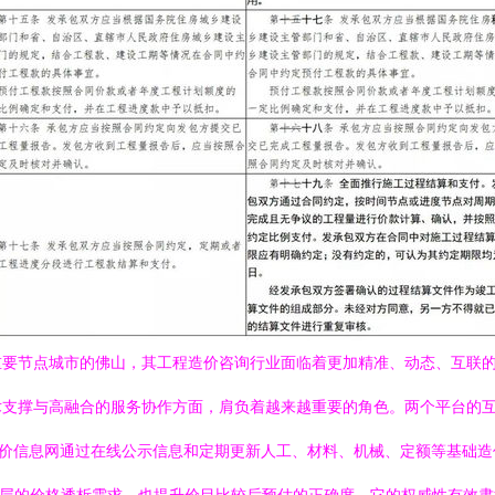
重要节点城市的佛山，其工程造价咨询行业面临着更加精准、动态、互联
术支撑与高融合的服务协作方面，肩负着越来越重要的角色。两个平台的
程造价信息网通过在线公示信息和定期更新人工、材料、机械、定额等基础