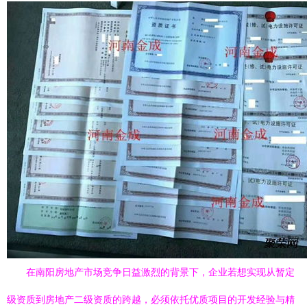
在南阳房地产市场竞争日益激烈的背景下，企业若想实现从暂定
级资质到房地产二级资质的跨越，必须依托优质项目的开发经验与精